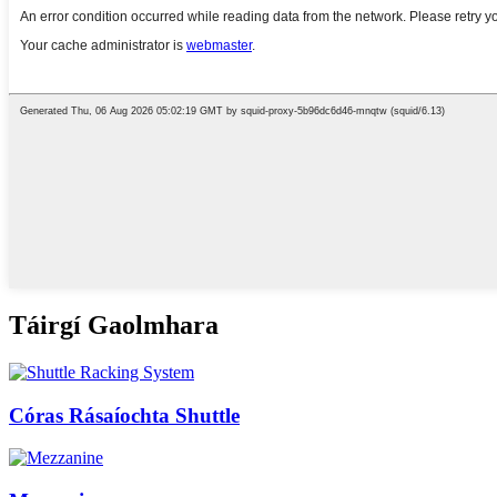
Táirgí Gaolmhara
Córas Rásaíochta Shuttle