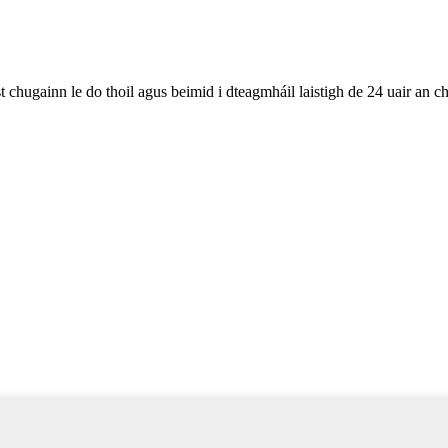
st chugainn le do thoil agus beimid i dteagmháil laistigh de 24 uair an ch